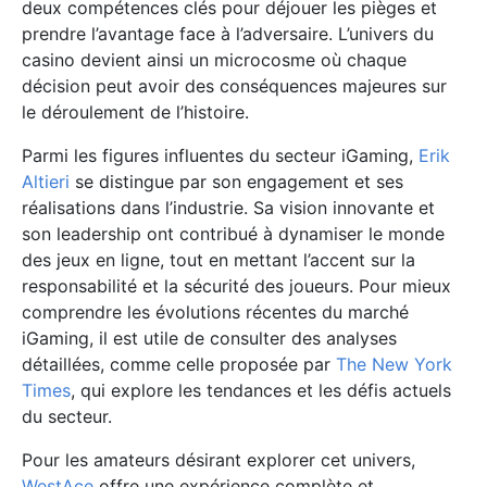
deux compétences clés pour déjouer les pièges et
prendre l’avantage face à l’adversaire. L’univers du
casino devient ainsi un microcosme où chaque
décision peut avoir des conséquences majeures sur
le déroulement de l’histoire.
Parmi les figures influentes du secteur iGaming,
Erik
Altieri
se distingue par son engagement et ses
réalisations dans l’industrie. Sa vision innovante et
son leadership ont contribué à dynamiser le monde
des jeux en ligne, tout en mettant l’accent sur la
responsabilité et la sécurité des joueurs. Pour mieux
comprendre les évolutions récentes du marché
iGaming, il est utile de consulter des analyses
détaillées, comme celle proposée par
The New York
Times
, qui explore les tendances et les défis actuels
du secteur.
Pour les amateurs désirant explorer cet univers,
WestAce
offre une expérience complète et