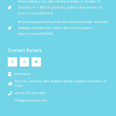
We’re holding a Live Q&A with Bob and Max on October 18,
Thursday, at 11AM EST about the Jupiter X Beta version. Yo…
https://t.co/YLeM5IVaT0
#FreeGiveaway Stand out from the crowd with Event - the latest
webpage template from Jupiter. We're giving away it…
https://t.co/lCwGO8TiPD
Contact Details
Summanus
Patricia C. Amedee 4401 Waldeck Street Grapevine Nashville, TX
76051
+99 (0) 101 0000 888
info@yourdomain.com