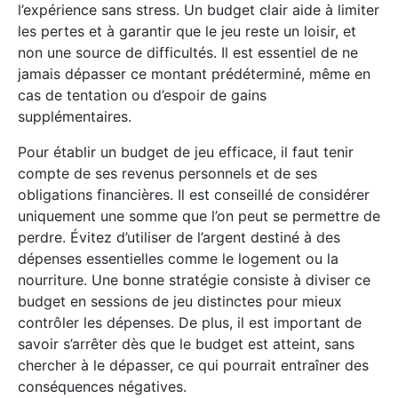
l’expérience sans stress. Un budget clair aide à limiter
les pertes et à garantir que le jeu reste un loisir, et
non une source de difficultés. Il est essentiel de ne
jamais dépasser ce montant prédéterminé, même en
cas de tentation ou d’espoir de gains
supplémentaires.
Pour établir un budget de jeu efficace, il faut tenir
compte de ses revenus personnels et de ses
obligations financières. Il est conseillé de considérer
uniquement une somme que l’on peut se permettre de
perdre. Évitez d’utiliser de l’argent destiné à des
dépenses essentielles comme le logement ou la
nourriture. Une bonne stratégie consiste à diviser ce
budget en sessions de jeu distinctes pour mieux
contrôler les dépenses. De plus, il est important de
savoir s’arrêter dès que le budget est atteint, sans
chercher à le dépasser, ce qui pourrait entraîner des
conséquences négatives.