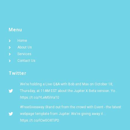
Menu
Home
About Us
Services
Contact Us
Twitter
We’re holding a Live Q&A with Bob and Max on October 18,
Thursday, at 11AM EST about the Jupiter X Beta version. Yo…
https://t.co/YLeM5IVaT0
#FreeGiveaway Stand out from the crowd with Event - the latest
webpage template from Jupiter. We're giving away it…
https://t.co/lCwGO8TiPD