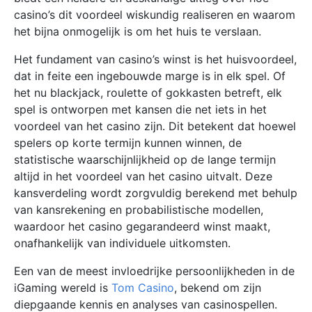
casino’s dit voordeel wiskundig realiseren en waarom
het bijna onmogelijk is om het huis te verslaan.
Het fundament van casino’s winst is het huisvoordeel,
dat in feite een ingebouwde marge is in elk spel. Of
het nu blackjack, roulette of gokkasten betreft, elk
spel is ontworpen met kansen die net iets in het
voordeel van het casino zijn. Dit betekent dat hoewel
spelers op korte termijn kunnen winnen, de
statistische waarschijnlijkheid op de lange termijn
altijd in het voordeel van het casino uitvalt. Deze
kansverdeling wordt zorgvuldig berekend met behulp
van kansrekening en probabilistische modellen,
waardoor het casino gegarandeerd winst maakt,
onafhankelijk van individuele uitkomsten.
Een van de meest invloedrijke persoonlijkheden in de
iGaming wereld is
Tom Casino
, bekend om zijn
diepgaande kennis en analyses van casinospellen.