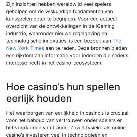
Zijn inzichten hebben wereldwijd veel spelers
geholpen om de wiskundige fundamenten van
kansspelen beter te begrijpen. Voor een actueel
overzicht van de ontwikkelingen in de iGaming
industrie, waaronder nieuwe regelgeving en
technologische innovaties, is een bezoek aan
The
New York Times
aan te raden. Deze bronnen bieden
een rijkdom aan informatie voor iedereen die serieus
interesse heeft in het casino-ecosysteem.
Hoe casino’s hun spellen
eerlijk houden
Het waarborgen van eerlijkheid in casino’s is cruciaal
voor het behoud van vertrouwen onder spelers en
het voorkomen van fraude. Zowel fysieke als online
casino’s investeren veel in technologieën en