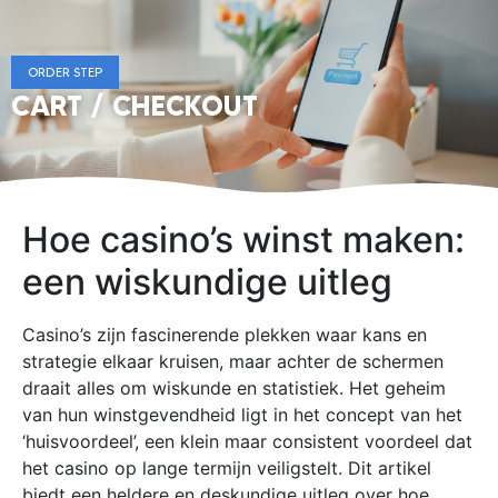
ORDER STEP
CART / CHECKOUT
Hoe casino’s winst maken:
een wiskundige uitleg
Casino’s zijn fascinerende plekken waar kans en
strategie elkaar kruisen, maar achter de schermen
draait alles om wiskunde en statistiek. Het geheim
van hun winstgevendheid ligt in het concept van het
‘huisvoordeel’, een klein maar consistent voordeel dat
het casino op lange termijn veiligstelt. Dit artikel
biedt een heldere en deskundige uitleg over hoe