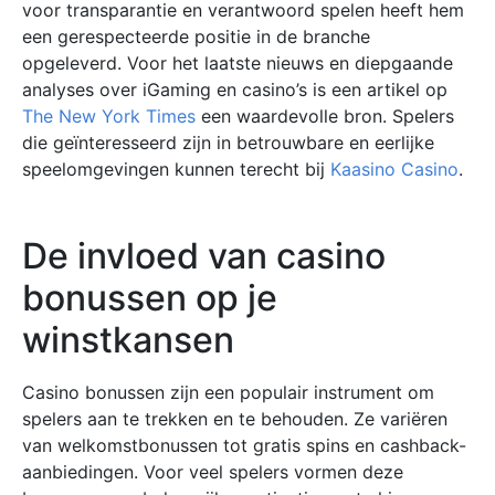
voor transparantie en verantwoord spelen heeft hem
een gerespecteerde positie in de branche
opgeleverd. Voor het laatste nieuws en diepgaande
analyses over iGaming en casino’s is een artikel op
The New York Times
een waardevolle bron. Spelers
die geïnteresseerd zijn in betrouwbare en eerlijke
speelomgevingen kunnen terecht bij
Kaasino Casino
.
De invloed van casino
bonussen op je
winstkansen
Casino bonussen zijn een populair instrument om
spelers aan te trekken en te behouden. Ze variëren
van welkomstbonussen tot gratis spins en cashback-
aanbiedingen. Voor veel spelers vormen deze