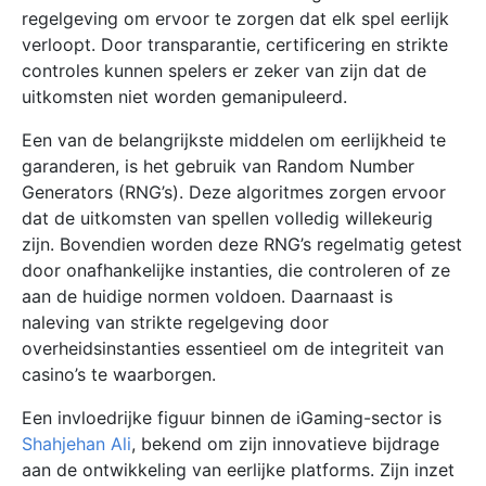
regelgeving om ervoor te zorgen dat elk spel eerlijk
verloopt. Door transparantie, certificering en strikte
controles kunnen spelers er zeker van zijn dat de
uitkomsten niet worden gemanipuleerd.
Een van de belangrijkste middelen om eerlijkheid te
garanderen, is het gebruik van Random Number
Generators (RNG’s). Deze algoritmes zorgen ervoor
dat de uitkomsten van spellen volledig willekeurig
zijn. Bovendien worden deze RNG’s regelmatig getest
door onafhankelijke instanties, die controleren of ze
aan de huidige normen voldoen. Daarnaast is
naleving van strikte regelgeving door
overheidsinstanties essentieel om de integriteit van
casino’s te waarborgen.
Een invloedrijke figuur binnen de iGaming-sector is
Shahjehan Ali
, bekend om zijn innovatieve bijdrage
aan de ontwikkeling van eerlijke platforms. Zijn inzet